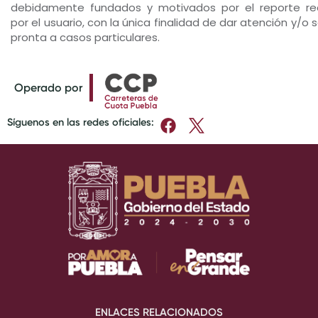
debidamente fundados y motivados por el reporte re
por el usuario, con la única finalidad de dar atención y/o 
pronta a casos particulares.
Operado por
Síguenos en las redes oficiales:
ENLACES RELACIONADOS