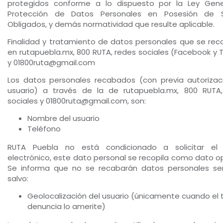
protegidos conforme a lo dispuesto por la Ley Gen
Protección de Datos Personales en Posesión de S
Obligados, y demás normatividad que resulte aplicable.
Finalidad y tratamiento de datos personales que se rec
en rutapuebla.mx, 800 RUTA, redes sociales (Facebook y T
y 01800ruta@gmail.com
Los datos personales recabados (con previa autorizac
usuario) a través de la de rutapuebla.mx, 800 RUTA
sociales y 01800ruta@gmail.com, son:
Nombre del usuario
Teléfono
RUTA Puebla no está condicionado a solicitar el 
electrónico, este dato personal se recopila como dato op
Se informa que no se recabarán datos personales sen
salvo:
Geolocalización del usuario (únicamente cuando el 
denuncia lo amerite)