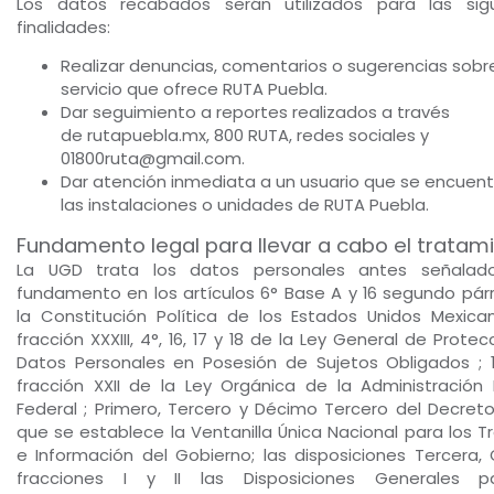
Los datos recabados serán utilizados para las sig
finalidades:
Realizar denuncias, comentarios o sugerencias sobre
servicio que ofrece RUTA Puebla.
Dar seguimiento a reportes realizados a través
de rutapuebla.mx, 800 RUTA, redes sociales y
01800ruta@gmail.com.
Dar atención inmediata a un usuario que se encuent
las instalaciones o unidades de RUTA Puebla.
Fundamento legal para llevar a cabo el tratam
La UGD trata los datos personales antes señalad
fundamento en los artículos 6° Base A y 16 segundo pár
la Constitución Política de los Estados Unidos Mexican
fracción XXXIII, 4°, 16, 17 y 18 de la Ley General de Prote
Datos Personales en Posesión de Sujetos Obligados ; 1
fracción XXII de la Ley Orgánica de la Administración 
Federal ; Primero, Tercero y Décimo Tercero del Decreto
que se establece la Ventanilla Única Nacional para los T
e Información del Gobierno; las disposiciones Tercera, 
fracciones I y II las Disposiciones Generales p