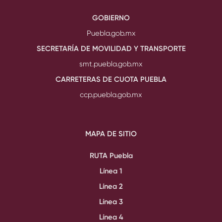
GOBIERNO
Puebla.gob.mx
SECRETARÍA DE MOVILIDAD Y TRANSPORTE
smt.puebla.gob.mx
CARRETERAS DE CUOTA PUEBLA
ccp.puebla.gob.mx
MAPA DE SITIO
RUTA Puebla
Línea 1
Línea 2
Línea 3
Línea 4