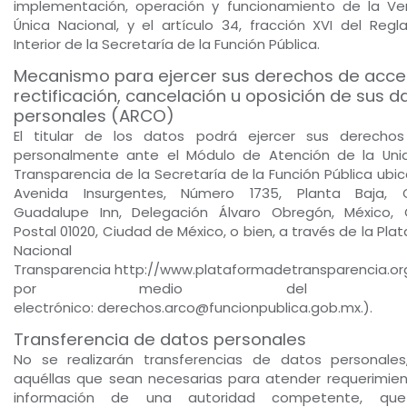
implementación, operación y funcionamiento de la Ven
Única Nacional, y el artículo 34, fracción XVI del Reg
Interior de la Secretaría de la Función Pública.
Mecanismo para ejercer sus derechos de acce
rectificación, cancelación u oposición de sus d
personales (ARCO)
El titular de los datos podrá ejercer sus derecho
personalmente ante el Módulo de Atención de la Un
Transparencia de la Secretaría de la Función Pública ubi
Avenida Insurgentes, Número 1735, Planta Baja, C
Guadalupe Inn, Delegación Álvaro Obregón, México,
Postal 01020, Ciudad de México, o bien, a través de la Pla
Nacional 
Transparencia http://www.plataformadetransparencia.or
por medio del cor
electrónico: derechos.arco@funcionpublica.gob.mx.).
Transferencia de datos personales
No se realizarán transferencias de datos personales
aquéllas que sean necesarias para atender requerimie
información de una autoridad competente, qu