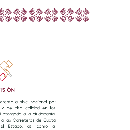
.
ISIÓN
erente a nivel nacional por
a y de alta calidad en los
d otorgado a la ciudadanía,
e a las Carreteras de Cuota
 el Estado, así como al