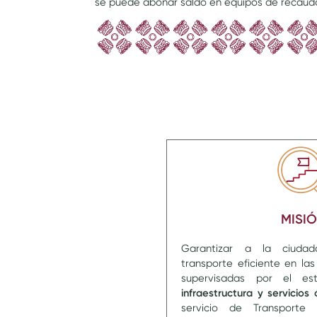
se puede abonar saldo en equipos de recaudo 
MISI
Garantizar a la ciuda
transporte eficiente en la
supervisadas por el es
infraestructura y servicios
servicio de Transporte