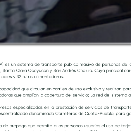
A) es un sistema de transporte público masivo de personas de l
 Santa Clara Ocoyucan y San Andrés Cholula. Cuya principal carac
oncales y 32 rutas alimentadoras.
capacidad que circulan en carriles de uso exclusivo y realizan p
adoras que amplían la cobertura del servicio; La red del sistema 
resas especializadas en la prestación de servicios de transpor
scentralizado denominado Carreteras de Cuota-Puebla, para garan
ma de prepago que permite a las personas usuarias el uso de tarj