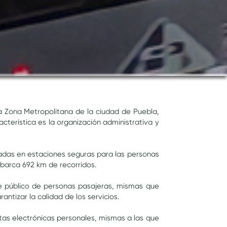
a Zona Metropolitana de la ciudad de Puebla,
terística es la organización administrativa y
aradas en estaciones seguras para las personas
abarca 692 km de recorridos.
te público de personas pasajeras, mismas que
tizar la calidad de los servicios.
etas electrónicas personales, mismas a las que